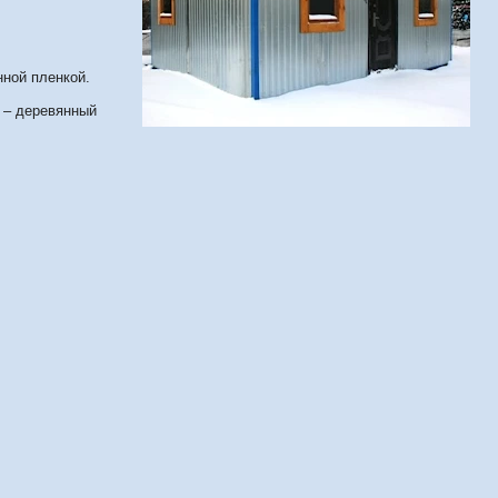
нной пленкой.
 – деревянный