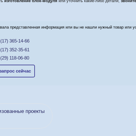
ать
изготовление блок-модуля
или уточнить какие-либо детали,
звонит
вала представленная информация или вы не нашли нужный товар или усл
(17) 365-14-66
(17) 352-35-61
(29) 118-06-80
запрос сейчас
изованные проекты