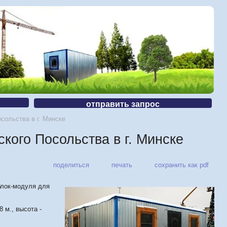
отправить запрос
сольства в г. Минске
кого Посольства в г. Минске
поделиться
печать
сохранить как pdf
блок-модуля для
8 м., высота -