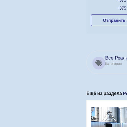
+375 
+375 
Отправить 
Все Реал
Категория
Ещё из раздела
Р