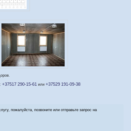
доров.
+37517 290-15-61
+37529 191-09-38
е:
или
угу, пожалуйста, позвоните или отправьте запрос на