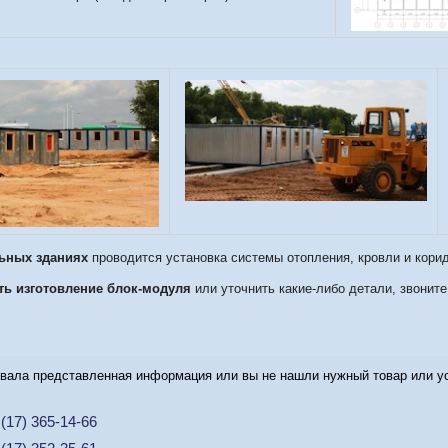
ьных зданиях
проводится установка системы отопления, кровли и кори
ать изготовление блок-модуля
или уточнить какие-либо детали, звонит
вала представленная информация или вы не нашли нужный товар или усл
(17) 365-14-66