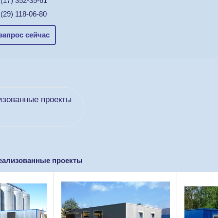
(17) 352-35-61
(29) 118-06-80
запрос сейчас
изованные проекты
еализованные проекты