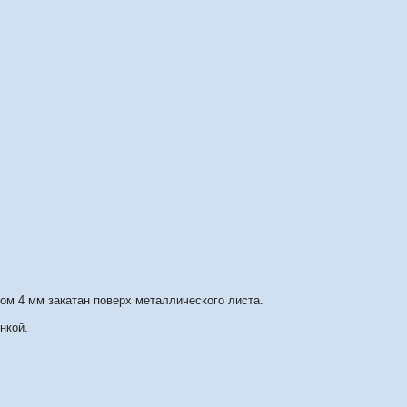
.
м 4 мм закатан поверх металлического листа.
нкой.