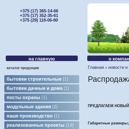
+375 (17) 365-14-66
+375 (17) 352-35-61
+375 (29) 118-06-80
на главную
о компа
Главная
новости и
»
каталог продукции
Распродажа
бытовки строительные
1
бытовки дачные и дома
1
посты охраны
1
ПРЕДЛАГАЕМ НОВЫЙ Б
модульные здания
2
наше производство
1
Габаритные размеры:
реализованные проекты
14