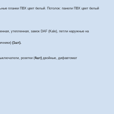
ьные планки ПВХ цвет белый. Потолок: панели ПВХ цвет белый
нная, утепленная, замок DAF (Kale), петли наружные на
ичники)
(1шт).
ыключатели, розетки (
4шт)
двойные, дифавтомат