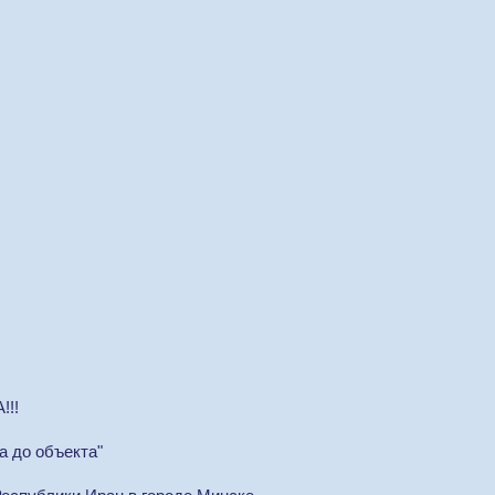
!!!
а до объекта"