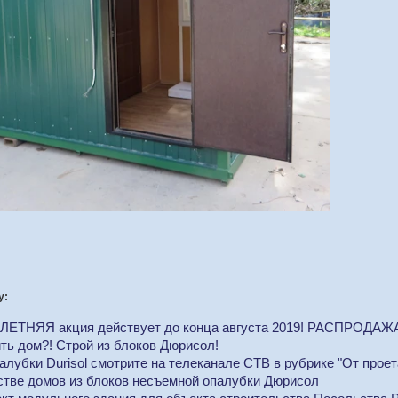
у:
ЛЕТНЯЯ акция действует до конца августа 2019! РАСПРОДАЖА
ть дом?! Строй из блоков Дюрисол!
лубки Durisol смотрите на телеканале СТВ в рубрике "От проет
стве домов из блоков несъемной опалубки Дюрисол