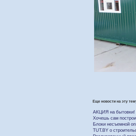
Еще новости на эту тем
АКЦИЯ на бытовки! 
Хочешь сам построи
Блоки несъемной опа
TUT.BY о строитель