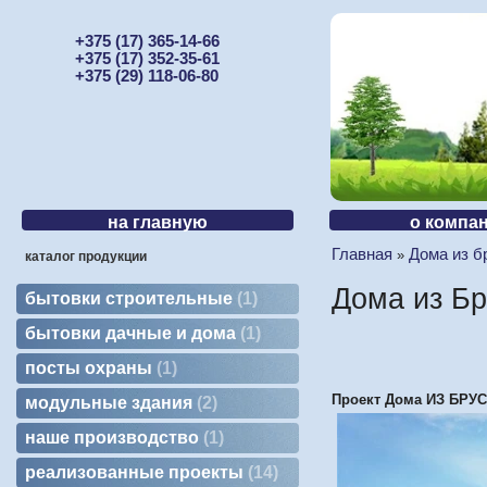
+375 (17) 365-14-66
+375 (17) 352-35-61
+375 (29) 118-06-80
на главную
о компа
Главная
Дома из б
»
каталог продукции
Дома из Б
бытовки строительные
1
бытовки дачные и дома
1
посты охраны
1
Проект Дома ИЗ БРУС
модульные здания
2
наше производство
1
реализованные проекты
14