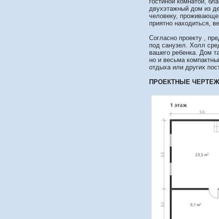
гостиной комнатой, бл
двухэтажный дом из де
человеку, проживающем
приятно находиться, в
Согласно проекту , пр
под санузел. Холл сре
вашего ребенка. Дом т
но и весьма компактный
отдыха или других пос
ПРОЕКТНЫЕ ЧЕРТЕЖ